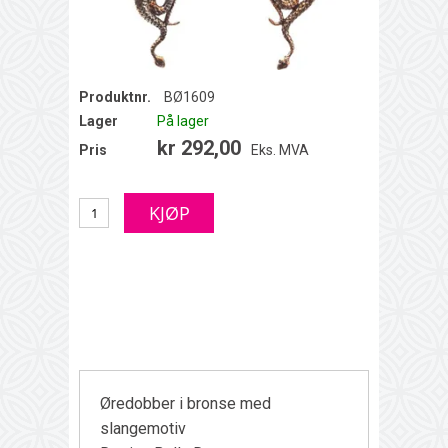
Produktnr.
BØ1609
Lager
På lager
kr 292,00
Pris
Eks. MVA
Øredobber i bronse med
slangemotiv