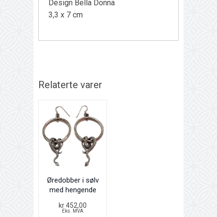
Design Bella Donna
3,3 x 7 cm
Relaterte varer
Øredobber i sølv
med hengende
slange
kr 452,00
Eks. MVA