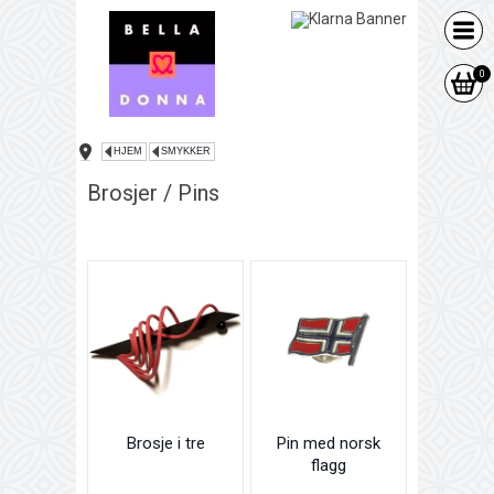
0
HJEM
SMYKKER
Brosjer / Pins
Brosje i tre
Pin med norsk
flagg