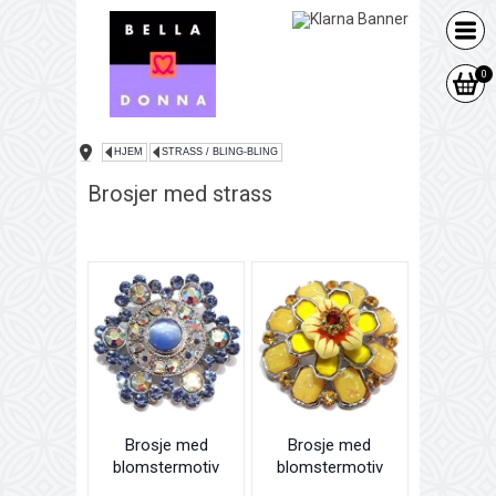
0
HJEM
STRASS / BLING-BLING
Brosjer med strass
Brosje med
Brosje med
blomstermotiv
blomstermotiv